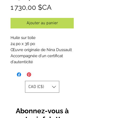
Prix
1 730,00 $CA
Ajouter au panier
Huile sur toile
24 po x 36 po
Œuvre originale de Nina Dussault
Accompagnée d'un certificat
d'autenticité
CAD (C$)
Abonnez-vous à