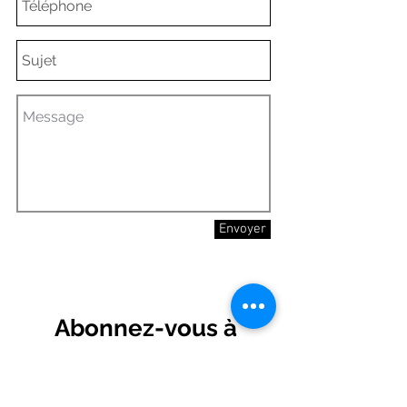
Envoyer
Abonnez-vous à
notre infolettre