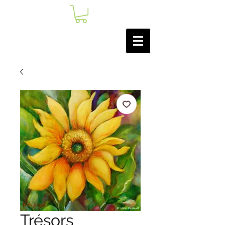
Trésors