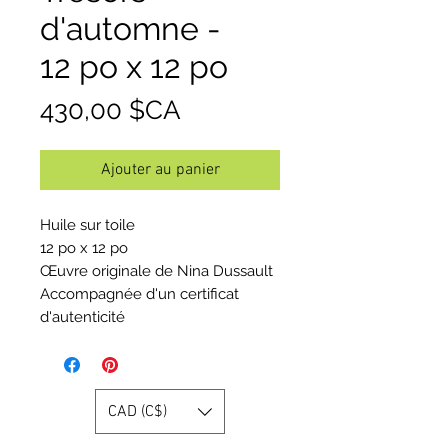
d'automne -
12 po x 12 po
Prix
430,00 $CA
Ajouter au panier
Huile sur toile
12 po x 12 po
Œuvre originale de Nina Dussault
Accompagnée d'un certificat
d'autenticité
CAD (C$)