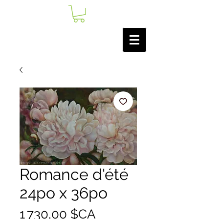
Romance d'été
24po x 36po
Prix
1 730,00 $CA