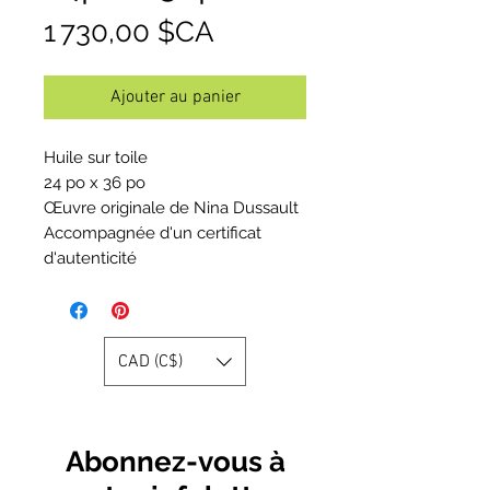
Prix
1 730,00 $CA
Ajouter au panier
Huile sur toile
24 po x 36 po
Œuvre originale de Nina Dussault
Accompagnée d'un certificat
d'autenticité
CAD (C$)
Abonnez-vous à