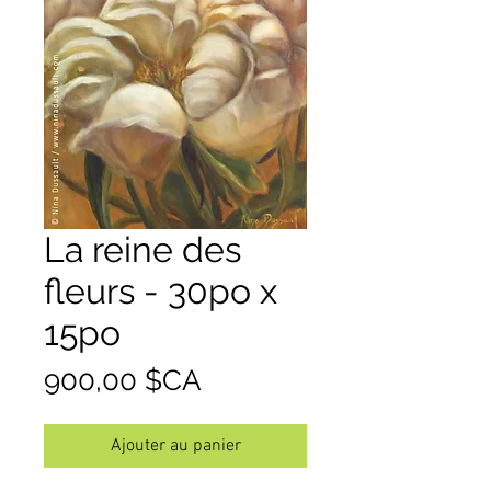
La reine des
fleurs - 30po x
15po
Prix
900,00 $CA
Ajouter au panier